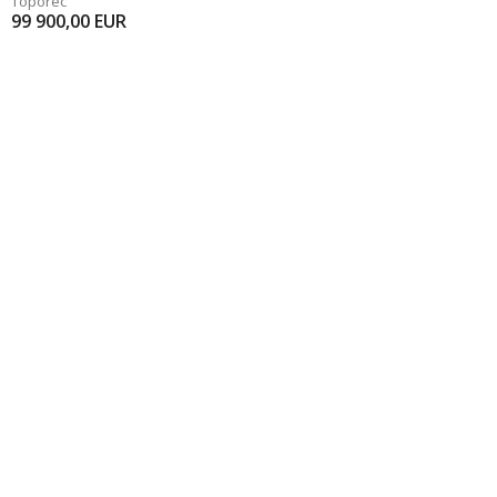
Toporec
99 900,00
EUR