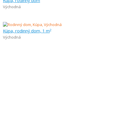
Kúpa, rodinný dom
Východná
Kúpa, rodinný dom, 1 m
2
Východná