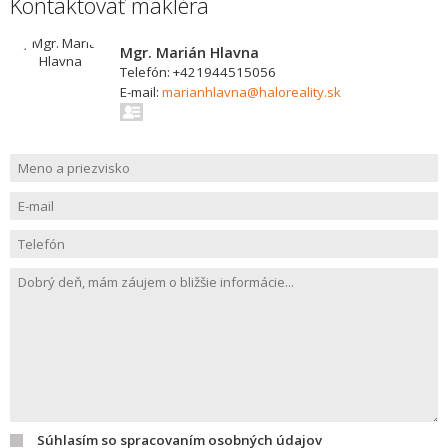
Kontaktovať makléra
Mgr. Marián Hlavna
Telefón: +421944515056
E-mail:
marianhlavna@haloreality.sk
Súhlasím so spracovaním osobných údajov