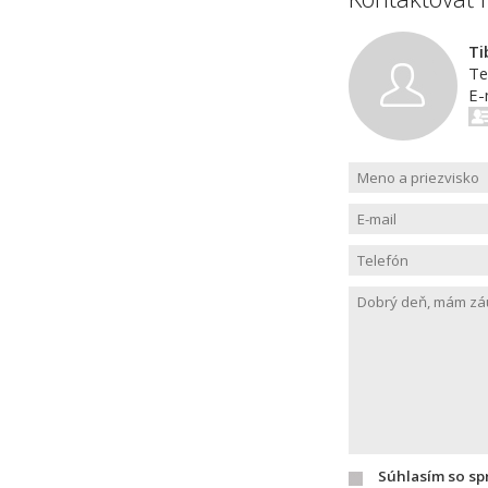
Ti
Te
E-
Súhlasím so s