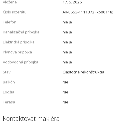
Vložené
17. 5. 2025
Číslo inzerátu
AR-0553-1111372 (kp00118)
Telefón
nie je
Kanalizačná prípojka
nie je
Elektrická prípojka
nie je
Plynová prípojka
nie je
Vodovodná prípojka
nie je
Stav
Čiastočná rekonštrukcia
Balkón
Nie
Lodžia
Nie
Terasa
Nie
Kontaktovať makléra