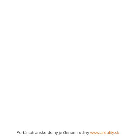
Portál tatranske-domy je členom rodiny
www.areality.sk