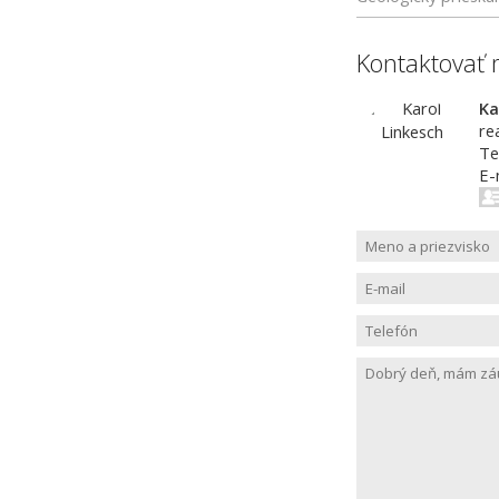
Kontaktovať 
Ka
re
Te
E-