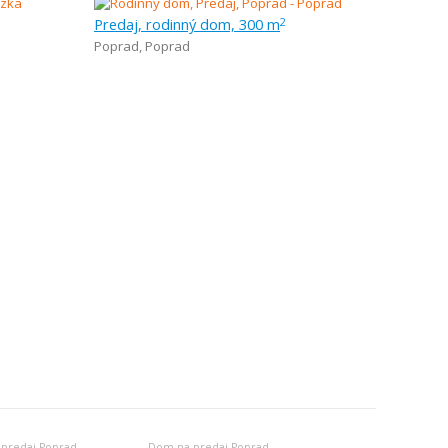
Predaj, rodinný dom, 300 m
2
Poprad
,
Poprad
 predaj Poprad
Dom na predaj Poprad